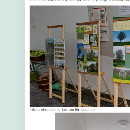
Infotafeln zu den erfassten Birnbäumen