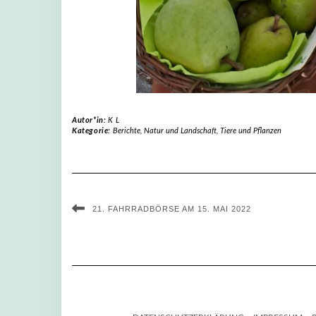
Autor*in:
K L
Kategorie:
Berichte
,
Natur und Landschaft
,
Tiere und Pflanzen
21. FAHRRADBÖRSE AM 15. MAI 2022