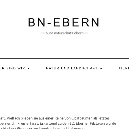
ER SIND WIR
NATUR UND LANDSCHAFT
TIER
ft. Vielfach blieben sie aus einer Reihe von Obstbäumen als letztes
Eberner Umkreis erfasst. Ergänzend zu den 12. Eberner Pilztagen wurde
rschiedene Birnensorten konnten begutachtet werden.