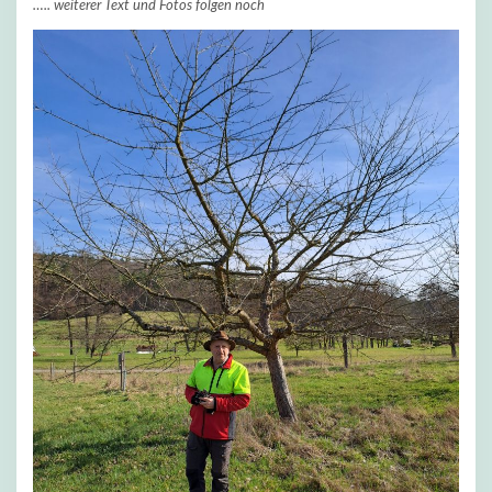
….. weiterer Text und Fotos folgen noch