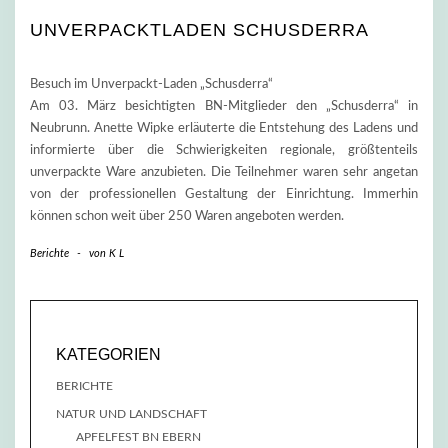
UNVERPACKTLADEN SCHUSDERRA
Besuch im Unverpackt-Laden „Schusderra“
Am 03. März besichtigten BN-Mitglieder den „Schusderra“ in
Neubrunn. Anette Wipke erläuterte die Entstehung des Ladens und
informierte über die Schwierigkeiten regionale, größtenteils
unverpackte Ware anzubieten. Die Teilnehmer waren sehr angetan
von der professionellen Gestaltung der Einrichtung. Immerhin
können schon weit über 250 Waren angeboten werden.
Berichte
-
von
K L
KATEGORIEN
BERICHTE
NATUR UND LANDSCHAFT
APFELFEST BN EBERN