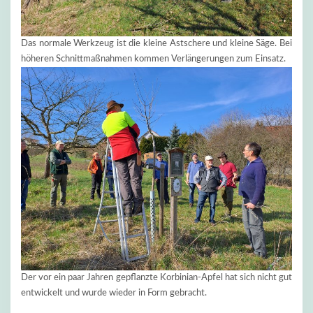
Das normale Werkzeug ist die kleine Astschere und kleine Säge. Bei
höheren Schnittmaßnahmen kommen Verlängerungen zum Einsatz.
Der vor ein paar Jahren gepflanzte Korbinian-Apfel hat sich nicht gut
entwickelt und wurde wieder in Form gebracht.