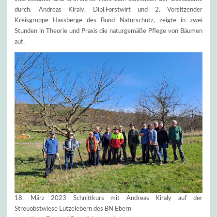
durch. Andreas Kiraly, Dipl.Forstwirt und 2. Vorsitzender
Kreisgruppe Hassberge des Bund Naturschutz, zeigte in zwei
Stunden in Theorie und Praxis die naturgemäße Pflege von Bäumen
auf.
18. März 2023 Schnittkurs mit Andreas Kiraly auf der
Streuobstwiese Lützelebern des BN Ebern