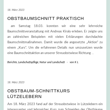
18. März 2023
OBSTBAUMSCHNITT PRAKTISCH
am Samstag 18.03. konnten wir eine sehr lehrreiche
Baumschnittveranstaltung mit Andreas Kiraly erleben. Er zeigte uns
an zahlreichen Beispielen mit vielen Erklärungen durchdachte
Baumschnittmaßnahmen. Damit wurde die angesetzte „Aktion“ zu
einem „Kurs“. Um die erfahrenen Details nun umzusetzen wurde
eine Baumschnittaktion an unserer Streuobstwiese Richtung
…
Berichte
,
Landschaftspflege
,
Natur und Landschaft
-
von
K L
18. März 2023
OBSTBAUM-SCHNITTKURS
LÜTZELEBERN
Am 18. März 2023 fand auf der Streuobstwiese in Lützelebern ein
interessanter und lehrreicher Kurs zum Schneiden der Obstbäume