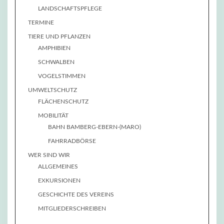
LANDSCHAFTSPFLEGE
TERMINE
TIERE UND PFLANZEN
AMPHIBIEN
SCHWALBEN
VOGELSTIMMEN
UMWELTSCHUTZ
FLÄCHENSCHUTZ
MOBILITÄT
BAHN BAMBERG-EBERN-(MARO)
FAHRRADBÖRSE
WER SIND WIR
ALLGEMEINES
EXKURSIONEN
GESCHICHTE DES VEREINS
MITGLIEDERSCHREIBEN