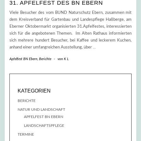
31. APFELFEST DES BN EBERN
Viele Besucher des vom BUND Naturschutz Ebern, zusammen mit
dem Kreisverband für Gartenbau und Landespflege Haßberge, am
Eberner Oktobermarkt organisierten 31.Apfelfestes, interessierten
sich für die angebotenen Themen. Im Alten Rathaus informierten
sich mehrere hundert Besucher, bei Kaffee und leckerem Kuchen,
anhand einer umfangreichen Ausstellung, über
…
Apfelfest BN Ebern
,
Berichte
-
von
K L
KATEGORIEN
BERICHTE
NATUR UND LANDSCHAFT
APFELFEST BN EBERN
LANDSCHAFTSPFLEGE
TERMINE