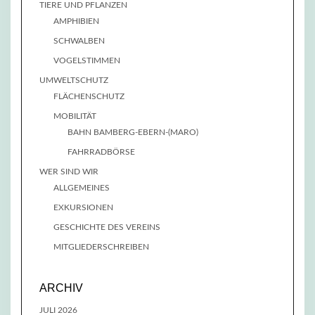
TIERE UND PFLANZEN
AMPHIBIEN
SCHWALBEN
VOGELSTIMMEN
UMWELTSCHUTZ
FLÄCHENSCHUTZ
MOBILITÄT
BAHN BAMBERG-EBERN-(MARO)
FAHRRADBÖRSE
WER SIND WIR
ALLGEMEINES
EXKURSIONEN
GESCHICHTE DES VEREINS
MITGLIEDERSCHREIBEN
ARCHIV
JULI 2026