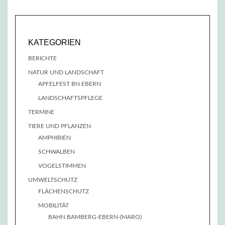
KATEGORIEN
BERICHTE
NATUR UND LANDSCHAFT
APFELFEST BN EBERN
LANDSCHAFTSPFLEGE
TERMINE
TIERE UND PFLANZEN
AMPHIBIEN
SCHWALBEN
VOGELSTIMMEN
UMWELTSCHUTZ
FLÄCHENSCHUTZ
MOBILITÄT
BAHN BAMBERG-EBERN-(MARO)