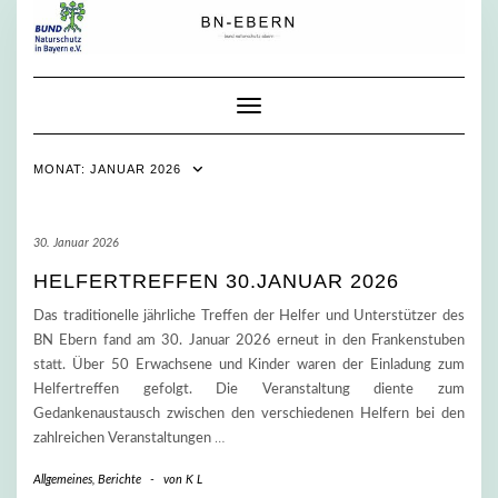
Skip
to
content
Toggle Navigation
MONAT:
JANUAR 2026
30. Januar 2026
HELFERTREFFEN 30.JANUAR 2026
Das traditionelle jährliche Treffen der Helfer und Unterstützer des
BN Ebern fand am 30. Januar 2026 erneut in den Frankenstuben
statt. Über 50 Erwachsene und Kinder waren der Einladung zum
Helfertreffen gefolgt. Die Veranstaltung diente zum
Gedankenaustausch zwischen den verschiedenen Helfern bei den
zahlreichen Veranstaltungen
…
Allgemeines
,
Berichte
-
von
K L