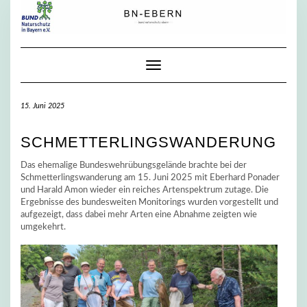
Skip
to
content
Toggle Navigation
15. Juni 2025
SCHMETTERLINGSWANDERUNG
Das ehemalige Bundeswehrübungsgelände brachte bei der
Schmetterlingswanderung am 15. Juni 2025 mit Eberhard Ponader
und Harald Amon wieder ein reiches Artenspektrum zutage. Die
Ergebnisse des bundesweiten Monitorings wurden vorgestellt und
aufgezeigt, dass dabei mehr Arten eine Abnahme zeigten wie
umgekehrt.