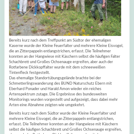
Bereits kurz nach dem Treffpunkt am Südtor der ehemaligen
Kaserne wurde der Kleine Feuerfalter und mehrere Kleine Eisvogel,
die an Zitterpappeln entlangstrichen, erfasst. Die Teilnehmer
konnten an der Hangwiese mit Käschern selbst die häufigen Falter
Schachbrett und Großes Ochsenauge ergreifen, aber auch der
Rotfarbene Dickkopffalter wurde mit dem schneeweißen
Tintenfleck festgestellt.
Das ehemalige Standortübungsgelände brachte bei der
Schmetterlingswanderung des BUND Naturschutz Ebern mit
Eberhard Ponader und Harald Amon wieder ein reiches
Artenspektrum zutage. Die Ergebnisse des bundesweiten
Monitorings wurden vorgestellt und aufgezeigt, dass dabei mehr
Arten eine Abnahme zeigten wie umgekehrt.
Bereits kurz nach dem Südtor wurde der Kleine Feuerfalter und
mehrere Kleine Eisvogel, die an Zitterpappeln entlangstrichen,
erfasst. Die Teilnehmer konnten an der Hangwiese mit Käschern
selbst die häufigen Schachbrett und Großes Ochsenauge ergreifen,